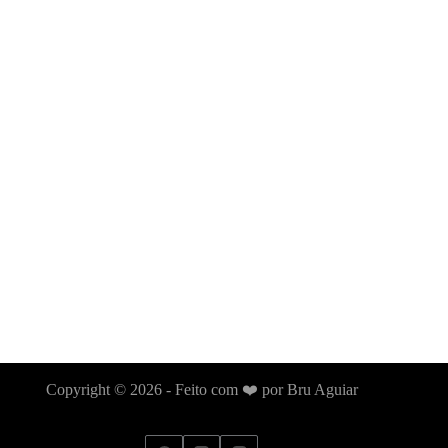
resultados
Copyright © 2026 - Feito com ❤️ por Bru Aguiar